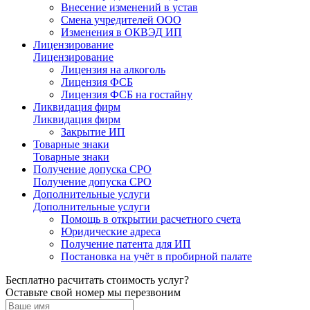
Внесение изменений в устав
Смена учредителей ООО
Изменения в ОКВЭД ИП
Лицензирование
Лицензирование
Лицензия на алкоголь
Лицензия ФСБ
Лицензия ФСБ на гостайну
Ликвидация фирм
Ликвидация фирм
Закрытие ИП
Товарные знаки
Товарные знаки
Получение допуска СРО
Получение допуска СРО
Дополнительные услуги
Дополнительные услуги
Помощь в открытии расчетного счета
Юридические адреса
Получение патента для ИП
Постановка на учёт в пробирной палате
Бесплатно расчитать стоимость услуг?
Оставьте свой номер мы перезвоним