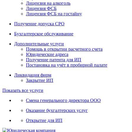
Лицензия на алкоголь
Лицензия ФСБ
Лицензия ФСБ на гостайну
Получение допуска СРО
Бухгалтерское обслуживание
Дополнительные услуги
Помощь в открытии расчетного счета
Юридические адреса
Получение патента для ИП
Постановка на учёт в пробирной палате
Ликвидация фирм
Закрытие ИП
Показать все услуги
Смена генерального директора ООО
Оказание бухгалтерских услуг
Открытие для ИП