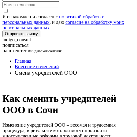
Я ознакомлен и согласен с
политикой обработки
персональных данных
, и даю
согласие на обработку моих
персональных данных
indigo_consult
подписаться
наш хештег
#индигоконсалтинг
Главная
Внесение изменений
Смена учредителей ООО
Как сменить учредителей
ООО в Сочи
Изменение учредителей ООО – весомая и трудоемкая
процедура, в результате которой могут произойти
многочисленные реформы в трудовой деятельности